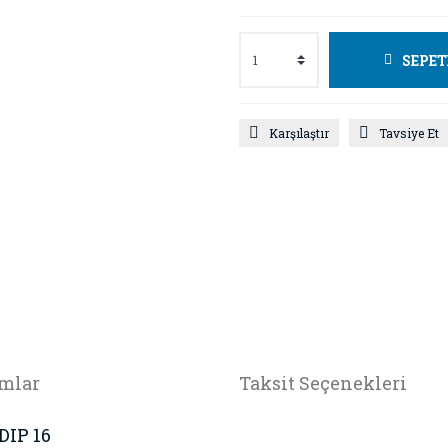
SEPET
Karşılaştır
Tavsiye Et
mlar
Taksit Seçenekleri
DIP 16