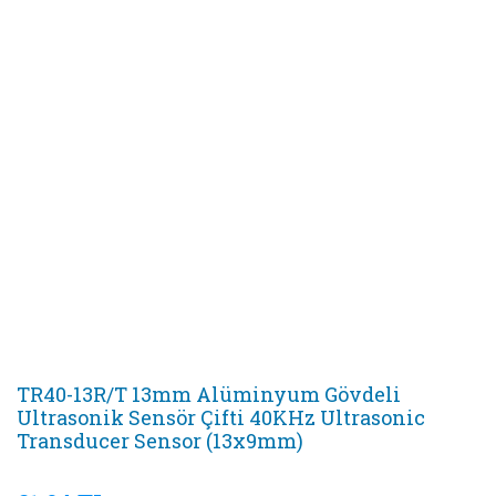
TR40-13R/T 13mm Alüminyum Gövdeli
Ultrasonik Sensör Çifti 40KHz Ultrasonic
Transducer Sensor (13x9mm)